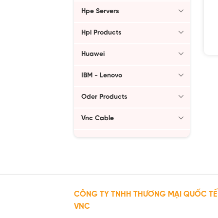
Hpe Servers
Hpi Products
Huawei
IBM - Lenovo
Oder Products
Vnc Cable
CÔNG TY TNHH THƯƠNG MẠI QUỐC TẾ
VNC