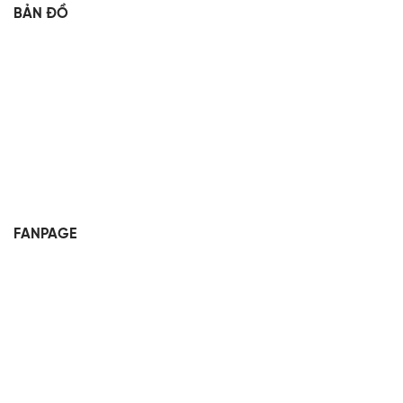
BẢN ĐỒ
FANPAGE