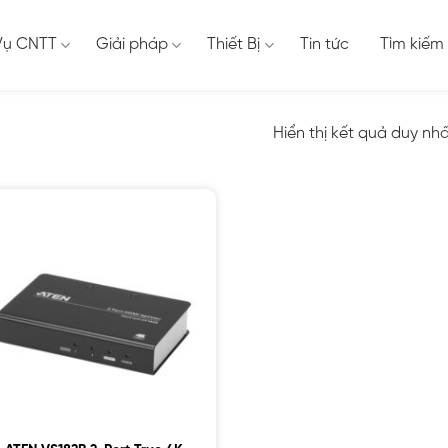
Vụ CNTT
Giải pháp
Thiết Bị
Tin tức
Tìm kiếm
Hiển thị kết quả duy nh