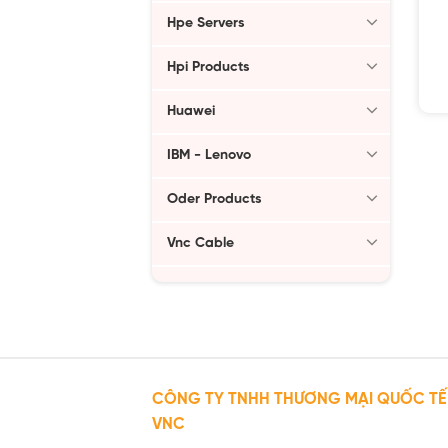
Hpe Servers
Hpi Products
Huawei
IBM - Lenovo
Oder Products
Vnc Cable
CÔNG TY TNHH THƯƠNG MẠI QUỐC TẾ
VNC