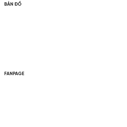
BẢN ĐỒ
FANPAGE