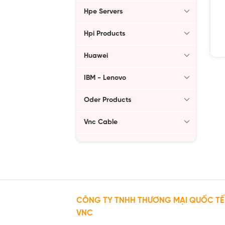
Hpe Servers
Hpi Products
Huawei
IBM - Lenovo
Oder Products
Vnc Cable
CÔNG TY TNHH THƯƠNG MẠI QUỐC TẾ
VNC