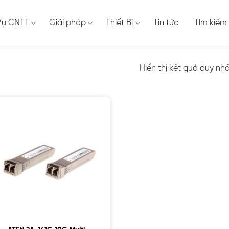
Vụ CNTT
Giải pháp
Thiết Bị
Tin tức
Tìm kiếm
Hiển thị kết quả duy nh