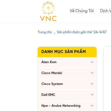
Skip
to
Về Chúng Tôi
Dịch 
content
Trang chủ
Sản phẩm được gắn thẻ “2A-141G”
/
DANH MỤC SẢN PHẨM
Aten Kvm
Cisco Meraki
Cisco System
Dell EMC
Hpe - Aruba Networking