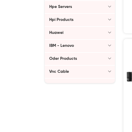
Hpe Servers
Hpi Products
Huawei
IBM - Lenovo
Oder Products
Vnc Cable