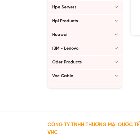
Hpe Servers
Hpi Products
Huawei
IBM - Lenovo
Oder Products
Vnc Cable
CÔNG TY TNHH THƯƠNG MẠI QUỐC TẾ
VNC