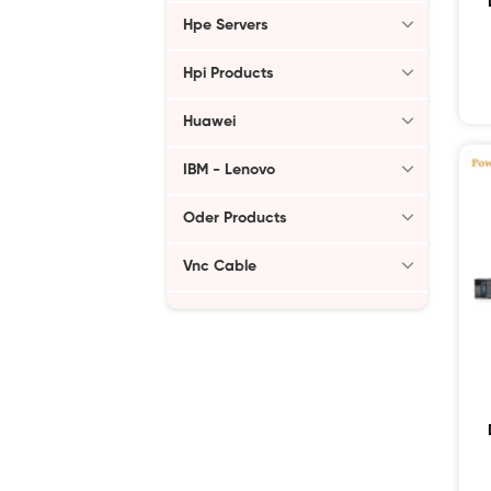
Hpe Servers
Hpi Products
Huawei
IBM - Lenovo
Oder Products
Vnc Cable