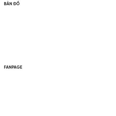
BẢN ĐỒ
FANPAGE