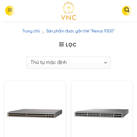
Skip
to
content
Trang chủ
Sản phẩm được gắn thẻ “Nexus 9300”
/
LỌC