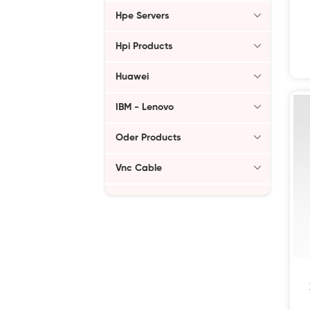
Hpe Servers
Hpi Products
Huawei
IBM - Lenovo
Oder Products
Vnc Cable