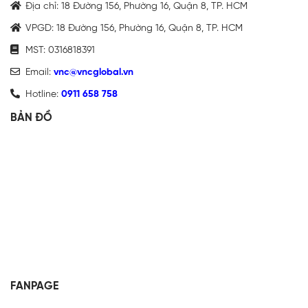
Địa chỉ: 18 Đường 156, Phường 16, Quận 8, TP. HCM
VPGD: 18 Đường 156, Phường 16, Quận 8, TP. HCM
MST: 0316818391
Email:
vnc@vncglobal.vn
Hotline:
0911 658 758
BẢN ĐỒ
FANPAGE