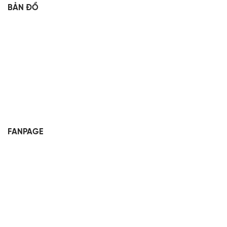
BẢN ĐỒ
FANPAGE