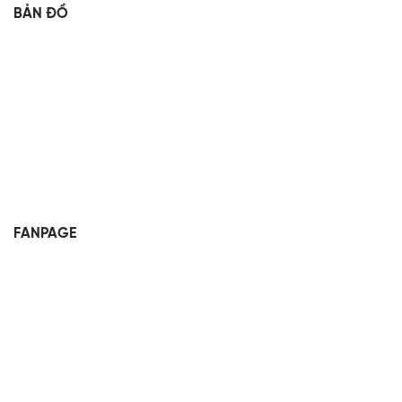
BẢN ĐỒ
FANPAGE