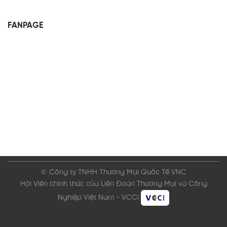
FANPAGE
© Công ty TNHH Thương Mại Quốc Tế VNC
Hội Viên chính thức của Liên Đoàn Thương Mại và Công
Nghiệp Việt Nam - VCCI