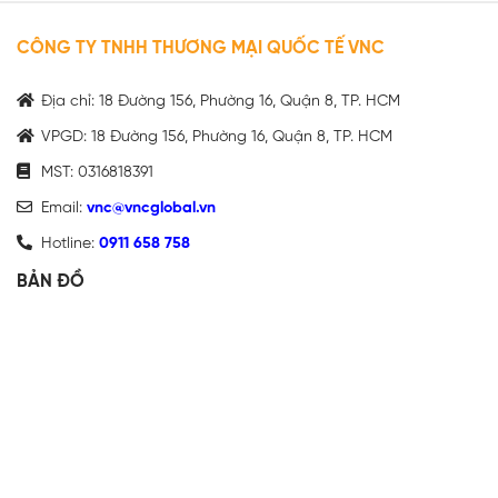
CÔNG TY TNHH THƯƠNG MẠI QUỐC TẾ VNC
Địa chỉ: 18 Đường 156, Phường 16, Quận 8, TP. HCM
VPGD: 18 Đường 156, Phường 16, Quận 8, TP. HCM
MST: 0316818391
Email:
vnc@vncglobal.vn
Hotline:
0911 658 758
BẢN ĐỒ